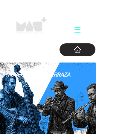
MUSEO KALUZ. / TERRAZA